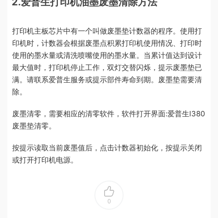
2.爱普生打印机油墨废墨清除方法
打印机主板芯片中有一个叫做废墨垫计数器的程序。使用打
印机时，计数器会根据废墨点积累打印机使用情况、打印时
使用的墨水量或清洗喷嘴使用的墨水量。当累计值达到设计
最大值时，打印机停止工作，双灯交替闪烁，提示废墨垫已
满。请联系爱普生服务或提示部件寿命到期。废墨垫需要清
除。
废墨清零，需要相应的清零软件，软件打开界面:爱普生l380
废墨垫清零。
按提示读取当前废墨值后，点击计数器初始化，按提示关闭
或打开打印机电源。
0