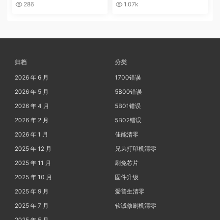
Machine Err FE00远程操作快
r mode英文 进不了系统 刷固件
286
1.07k
速解决问题
快速解决问题
归档
分类
2026 年 6 月
1700错误
2026 年 5 月
5B00错误
2026 年 4 月
5B01错误
2026 年 2 月
5B02错误
2026 年 1 月
佳能清零
2025 年 12 月
兄弟打印机清零
2025 年 11 月
刷免芯片
2025 年 10 月
固件升级
2025 年 9 月
爱普生清零
2025 年 7 月
软诚修刷机清零
2025 年 5 月