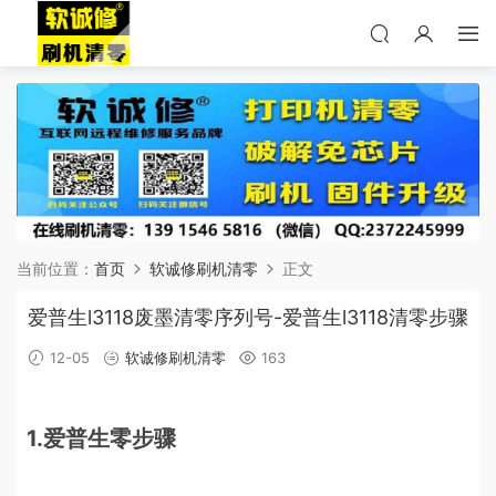
当前位置：
首页
软诚修刷机清零
正文
爱普生l3118废墨清零序列号-爱普生l3118清零步骤
12-05
软诚修刷机清零
163
1.爱普生零步骤