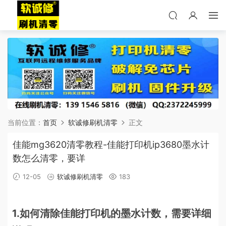
当前位置：
首页
软诚修刷机清零
正文
佳能mg3620清零教程-佳能打印机ip3680墨水计
数怎么清零，要详
12-05
软诚修刷机清零
183
1.如何清除佳能打印机的墨水计数，需要详细