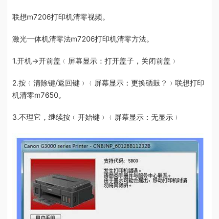
联想m7206打印机清零视频。
激光一体机清零法m7206打印机清零方法。
1.开机→开前盖﹙屏幕显示：打开盖子，关闭前盖﹚
2.按﹙清除键/返回键﹚﹙屏幕显示：更换硒鼓？﹚联想打印
机清零m7650。
3.不理它，继续按﹙开始键﹚﹙屏幕显示：无显示﹚