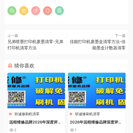
上一篇
下一篇
兄弟喷墨打印机废墨清零-兄弟
佳能打印机废墨盒清零方法-佳
打印机清零方法
能墨盒计数器清零
猜你喜欢
软诚修刷机清零
软诚修刷机清零
远程维修品牌2026年深度评
2026年远程维修品牌深度评
测：软诚修、远城修吧、远城在
测：软诚修、远城修吧、远城在
2
1