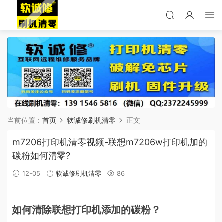
当前位置：
首页
软诚修刷机清零
正文
m7206打印机清零视频-联想m7206w打印机加的
碳粉如何清零?
12-05
软诚修刷机清零
86
如何清除联想打印机添加的碳粉？