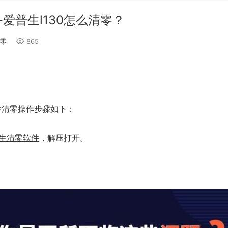
爱普生l130怎么清零？
零
865
？
生清零操作步骤如下：
生清零软件
，解压打开。