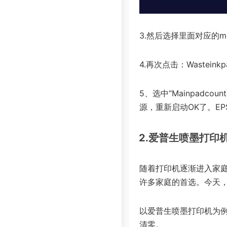
3.然后选择里面对应的mod
4.再次点击：Wasteinkp
5、选中“Mainpadco
源，重新启动OK了。E
2.爱普生喷墨打印
随着打印机逐渐进入家
许多家庭的首选。今天
以爱普生喷墨打印机为例
清零。