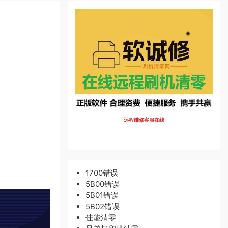
远程维修客服在线
1700错误
5B00错误
5B01错误
5B02错误
佳能清零