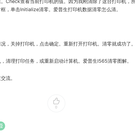
。Check查看当前打印机的值。因为我刚清除了这台打印机，
，单击lnitialize清零。爱普生打印机数据清零怎么清。
情况，关掉打印机，点击确定。重新打开打印机。清零就成功了
，清理打印任务，或重新启动计算机。爱普生l565清零图解。
友交流。
0