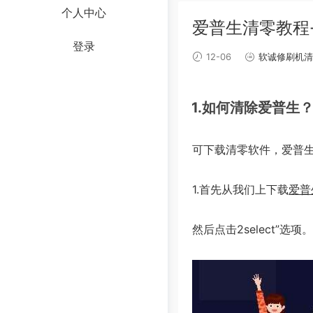
个人中心
爱普生清零教程-
登录
12-06
软诚修刷机清
1.如何清除爱普生
可下载清零软件，爱普
1.首先从我们上下载
爱普
然后点击2select”选项。