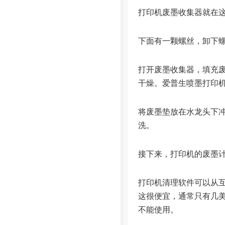
打印机废墨收集器就在
下面有一颗螺丝，卸下
打开废墨收集器，填充
干燥。爱普生喷墨打印
将废墨垫放在水龙头下
洗。
接下来，打印机的废墨
打印机清理软件可以从
这很便宜，通常只有几
不能使用。