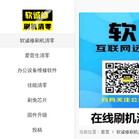
软诚修刷机清零
爱普生清零
办公设备维修软件
佳能清零
刷免芯片
固件升级
投稿
当前位置：
首页
软诚修刷机