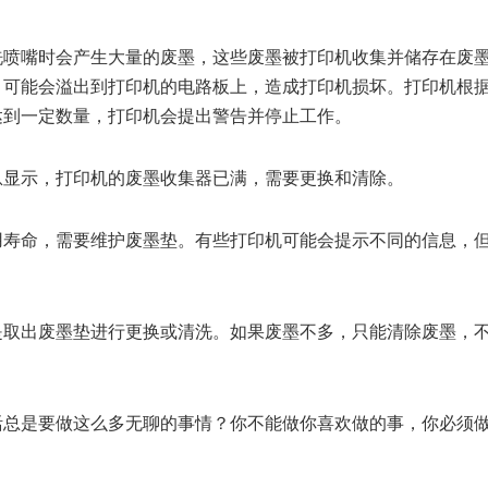
洗喷嘴时会产生大量的废墨，这些废墨被打印机收集并储存在废
，可能会溢出到打印机的电路板上，造成打印机损坏。打印机根
达到一定数量，打印机会提出警告并停止工作。
息显示，打印机的废墨收集器已满，需要更换和清除。
用寿命，需要维护废墨垫。有些打印机可能会提示不同的信息，
是取出废墨垫进行更换或清洗。如果废墨不多，只能清除废墨，
活总是要做这么多无聊的事情？你不能做你喜欢做的事，你必须