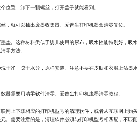
这个位置，卸下一颗螺丝，打开盖子就能看到。
螺丝，就可以抽出废墨收集器。爱普生打印机墨盒清零复位。
废墨垫。这种材料类似于婴儿使用的尿布，吸水性能特别好，吸
机清零方法。
冲洗干净，晾干水分，原样安装。注意不要在皮肤和衣服上沾墨
计数器需要用清零软件清零。爱普生打印机废墨清零教程。
互联网上下载相应的打印机型号的清理软件，或者从互联网上购
美元。需要注意的是，清理软件必须与打印机型号相匹配，不匹