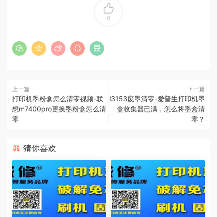
0
上一篇
下一篇
打印机墨粉盒怎么清零视频-联
l3153废墨清零-爱普生打印机墨
想m7400pro更换墨粉盒怎么清
盒收集器已满，怎么将墨盒清
零
零？
猜你喜欢