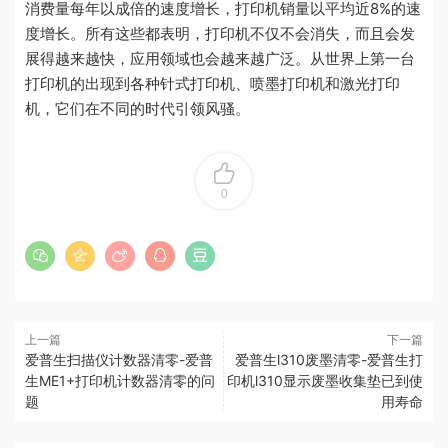
消费量每年以成倍的速度增长，打印机销量以平均近8%的速
度增长。所有这些都表明，打印机不仅不会消失，而且会发
展得越来越快，应用领域也会越来越广泛。从世界上第一台
打印机的出现到各种针式打印机、喷墨打印机和激光打印
机，它们在不同的时代引领风骚。
0
上一篇
下一篇
爱普生扫描仪计数器清零-爱普
爱普生l310废墨清零-爱普生打
生ME1+打印机计数器清零的问
印机l310显示废墨收集垫已到使
题
用寿命