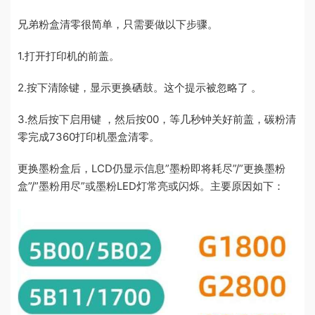
兄弟粉盒清零很简单，只需要做以下步骤。
1.打开打印机的前盖。
2.按下清除键，显示更换硒鼓。这个提示被忽略了 。
3.然后按下启用键 ，然后按00，等几秒钟关好前盖，碳粉清
零完成7360打印机墨盒清零。
更换墨粉盒后，LCD仍显示信息”墨粉即将耗尽”/”更换墨粉
盒”/”墨粉用尽”或墨粉LED灯常亮或闪烁。主要原因如下：