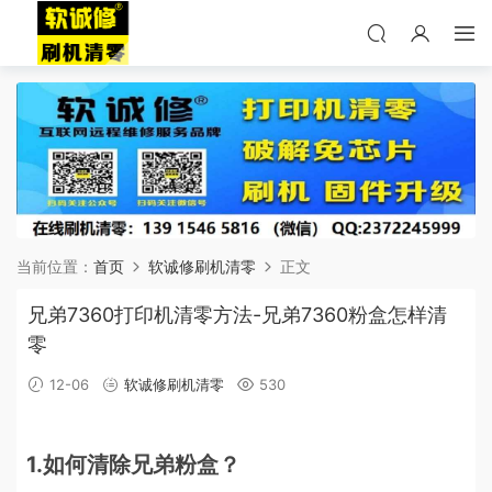
当前位置：
首页
软诚修刷机清零
正文
兄弟7360打印机清零方法-兄弟7360粉盒怎样清
零
12-06
软诚修刷机清零
530
1.如何清除兄弟粉盒？