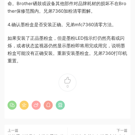
命。Brother硒鼓或设备其他部件对品牌耗材的损坏不在Bro
ther保修范围内。兄弟7360加粉清零图解。
4.确认墨粉盒是否安装正确。兄弟mfc7360清零方法。
如果安装了正品墨粉盒，但是墨粉LED指示灯仍然亮着或闪
烁，或者状态监视器仍然显示墨粉即将用完或用完，说明墨
粉盒可能没有正确安装。重新安装墨粉盒。兄弟7360打印机
重置。
0
上一篇
下一篇