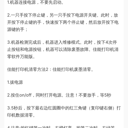
1.机器连接电源，不要先启动。
2.一只手按下停止键，另一只手按下电源开关键。此时，放
开按下停止键的手，快速按下两个停止键，然后放开按下电
源键的手；
3.机器检测完成后，机器进入维修模式。此时，按下4次停
止按钮和电源按钮，机器可以清除废墨故障。佳能打印机清
零软件万能版。
佳能打印机清零方法2：佳能打印机废墨清零。
1.拔电源
2.按住on/off，同时打开电源。注意！不要放手，等5秒
3.5秒后，按下最右边红圆圈中的红三角键（复印键右侧）打
印机数据清零。
4.注意:按红键第一次时，右橙灯亮，按第二次时，左绿等