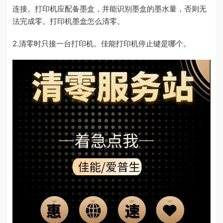
连接。打印机应配备墨盒，并能识别墨盒的墨水量，否则无
法完成零。打印机墨盒怎么清零。
2.清零时只接一台打印机。佳能打印机停止键是哪个。