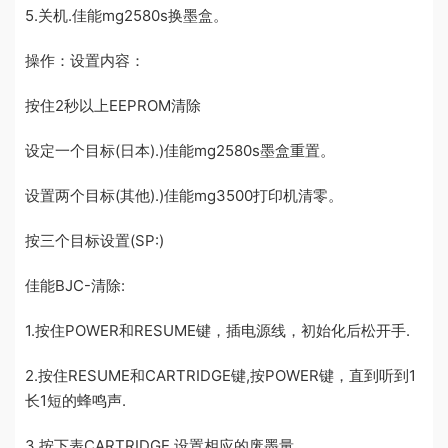
5.关机.佳能mg2580s换墨盒。
操作：设置内容：
按住2秒以上EEPROM清除
设定一个目标(日本).)佳能mg2580s墨盒重置。
设置两个目标(其他).)佳能mg3500打印机清零。
按三个目标设置(SP:)
佳能BJC-清除:
1.按住POWER和RESUME键，插电源线，初始化后松开手.
2.按住RESUME和CARTRIDGE键,按POWER键，直到听到1
长1短的蜂鸣声.
3.按下表CARTRIDGE,设置相应的废墨量.