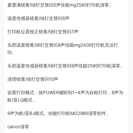
废墨满错黄/绿灯交替闪5声佳能mg2580打印机清零。
温度传感器错黄/绿灯交替闪6声
打印机位置校正错黄/绿灯交替闪7声
头部温度错黄/绿灯交替闪8声佳能mg2400打印机无法打
印。
头部温度传感器错黄/绿灯交替闪9声佳能2580打印机清零。
清理错黄/绿灯交替闪10声
设置打印模式：按POWER键听到1~4声为自检打印，8声为
欧/亚LQ模式，
9声为欧/亚BJ模式。佳能打印机MG2980清零软件。
canon清零