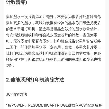
计数清零)
添加墨水一次只需添加几毫升，不要认为很多好处意味着你
添加更多的墨水，我以前慢慢有经验的墨水你用纸垫把更多
的墨水干进打印机，墨盒零是指墨盒芯片的墨水数量估计，
每次清洗喷嘴或打印都会减少墨盒芯片的计数，当值为零
时，无论墨盒中是否有墨水，打印机会报告缺墨和警告或终
止工作，即使添加墨水不一定有用，也做一步墨盒芯片零，
让打印机认为墨盒充满打印机管理没有自己的零功能，你必
须使用软件，但很难找到很多真正适用的在线但很少我也找
到N。
2.佳能系列打印机清除方法
JC-清零方法
1按POWER、RESUME和CARTRIDGE键插入AC适配器后释