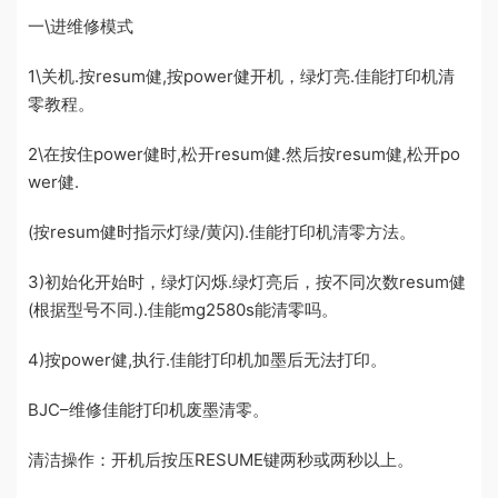
一\进维修模式
1\关机.按resum健,按power健开机，绿灯亮.佳能打印机清
零教程。
2\在按住power健时,松开resum健.然后按resum健,松开po
wer健.
(按resum健时指示灯绿/黄闪).佳能打印机清零方法。
3)初始化开始时，绿灯闪烁.绿灯亮后，按不同次数resum健
(根据型号不同.).佳能mg2580s能清零吗。
4)按power健,执行.佳能打印机加墨后无法打印。
BJC–维修佳能打印机废墨清零。
清洁操作：开机后按压RESUME键两秒或两秒以上。