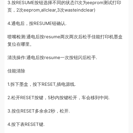
3.按RESUME按钮选择不同的状态(1次为eeprom测试打印
页，2次eeprom,allclear,3次wasteindclear)
4.通电后，按RESUME钮确认.
喷嘴检测:通电后按resume两次两次后松手佳能打印机墨盒
复位在哪里。
清洗操作:通电后按resume一次按钮闪后松手.
佳能清除
1.拆下墨盒，按下RESET,插电源线.
2.松开RESET按键，5秒内按键松开，车会移到中间.
3.按住RESET多余余2秒，松开.
4.按下表RESET键.