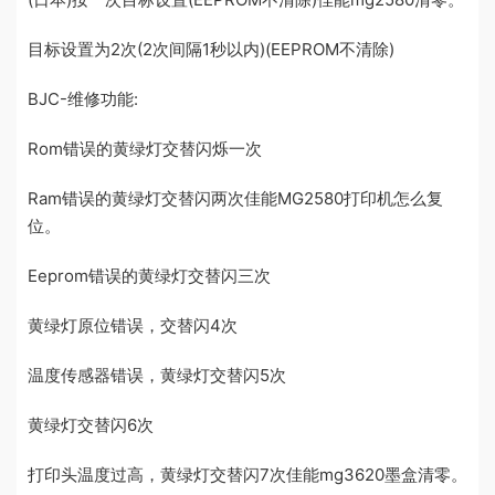
目标设置为2次(2次间隔1秒以内)(EEPROM不清除)
BJC-维修功能:
Rom错误的黄绿灯交替闪烁一次
Ram错误的黄绿灯交替闪两次佳能MG2580打印机怎么复
位。
Eeprom错误的黄绿灯交替闪三次
黄绿灯原位错误，交替闪4次
温度传感器错误，黄绿灯交替闪5次
黄绿灯交替闪6次
打印头温度过高，黄绿灯交替闪7次佳能mg3620墨盒清零。