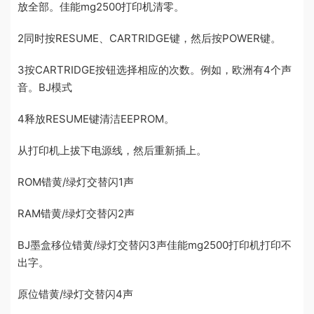
放全部。佳能mg2500打印机清零。
2同时按RESUME、CARTRIDGE键，然后按POWER键。
3按CARTRIDGE按钮选择相应的次数。例如，欧洲有4个声
音。BJ模式
4释放RESUME键清洁EEPROM。
从打印机上拔下电源线，然后重新插上。
ROM错黄/绿灯交替闪1声
RAM错黄/绿灯交替闪2声
BJ墨盒移位错黄/绿灯交替闪3声佳能mg2500打印机打印不
出字。
原位错黄/绿灯交替闪4声