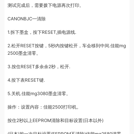
测试完成后，需要拨下电源再次打印。
CANONBJC—清除
1.拆下墨盒，按下RESET,插电源线.
2.松开RESET按键，5秒内按键松开，车会移到中间.佳能mg
2500墨盒清零。
3.按住RESET多余余2秒，松开.
4.按下表RESET键.
5.关机.佳能mg3080墨盒清零。
操作：设置内容：佳能2500打印机。
按住2秒以上EEPROM清除和目标设置(日本以外)
(日本)按一次目标设置(EEPROM不清除)佳能mg2580清零。