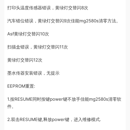
打印头温度传感器错误，黄绿灯交替闪8次
汽车错位错误，黄绿灯交替闪9次佳能mg2580s清零方法。
Asf黄绿灯交替闪10次
扫描盒错误，黄绿灯交替闪11次
黄绿灯交替闪12次
墨水传器安装错误，无提示
EEPROM重置:
1.按RESUME同时按键power键不放手佳能mg2580s清零软
件。
2.双击RESUME键,释放power键，进入维修模式.