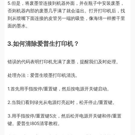
5.但是，将废墨管连接到机器外面，并在瓶子中安装废墨，
否则机器内部的废墨几乎满了就会溢出。打开打印机后，找
到从喷嘴下面连接的皮管另一端的吸垫，像海绵一样擦干里
面的墨水。
3.如何清除爱普生打印机？
错误的代码表明打印机充满了废墨，提醒我们及时处理。
处理办法：爱普生喷墨打印机清洗。
1.首先用手指按停/重置键，然后按电源开关键启动。
2.当我们看到绿光从电源灯亮起时，松开停止/重置键。
3.用手指按停/重置键5次，然后松开电源开关键和停/重置
键。爱普生l805清零教程。