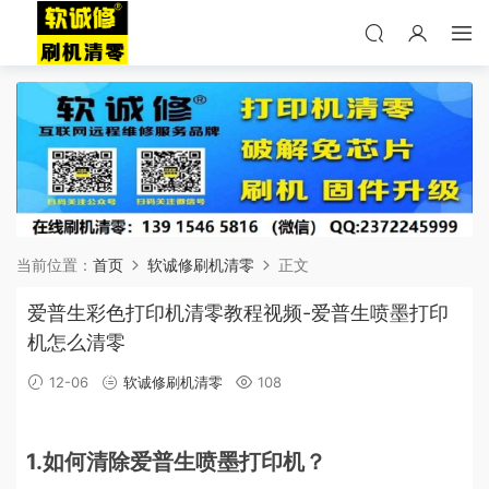
当前位置：
首页
软诚修刷机清零
正文
爱普生彩色打印机清零教程视频-爱普生喷墨打印
机怎么清零
12-06
软诚修刷机清零
108
1.如何清除爱普生喷墨打印机？