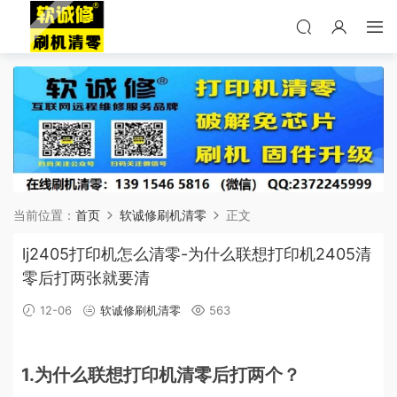
当前位置：
首页
软诚修刷机清零
正文
lj2405打印机怎么清零-为什么联想打印机2405清
零后打两张就要清
12-06
软诚修刷机清零
563
1.为什么联想打印机清零后打两个？