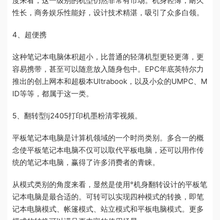
度来看，这一级别的机型仍然非常有市场。机身轻薄，耐久
性长，商务娱乐性能好，设计技术精湛，吸引了众多白领。
4、超便携
这种笔记本电脑体积超小，比普通的轻薄机型更轻更薄，更
容易携带，甚至可以随意放入随身包中。EPC年底英特尔力
推出的创上网本和超极本Ultrabook，以及小众的UMPC、M
ID等等，都属于这一类。
5、翻转型lj2405打印机墨粉清零视频。
平板笔记本电脑是计算机领域的一个时尚类别。多合一的概
念使平板笔记本电脑不仅可以取代平板电脑，还可以用作传
统的笔记本电脑，赢得了许多消费者的青睐。
从模式类别的角度来看，显然是使用°机身翻转设计的平板笔
记本电脑是最合适的。可转可以实现四种模式的转换，即笔
记本电脑模式、帐篷模式、站立模式和平板电脑模式。更多