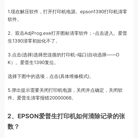
1.现在解压软件，打开打印机电源。epson1390打印机清零
软件。
2、双击AdjProg.exe打开图标清零软件；-点击进入。爱普
生1390清零初始化不了。
3.点击(选择)选择您连接的打印机-端口(自动选择——O
K）。爱普生1390复位。
选择下图中的选项，点击(具体维修模式)。
5.弹出提示需要关闭打印机电源，关闭并点确定，关闭软
件。爱普生清零报错20000068。
2、EPSON爱普生打印机如何清除记录的张
数？