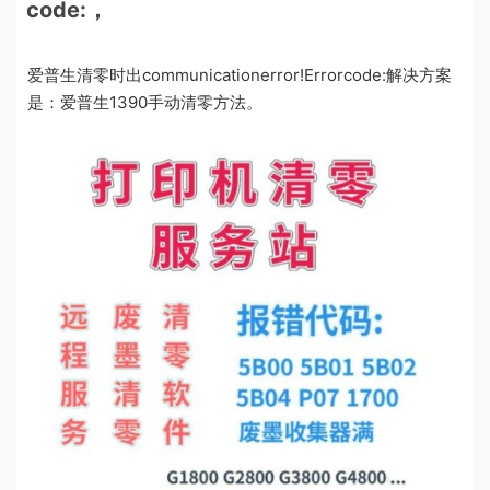
code:，
爱普生清零时出communicationerror!Errorcode:解决方案
是：爱普生1390手动清零方法。