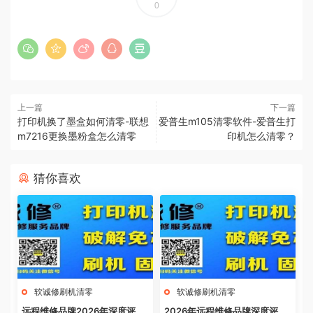
0
上一篇
下一篇
打印机换了墨盒如何清零-联想
爱普生m105清零软件-爱普生打
m7216更换墨粉盒怎么清零
印机怎么清零？
猜你喜欢
软诚修刷机清零
软诚修刷机清零
远程维修品牌2026年深度评
2026年远程维修品牌深度评