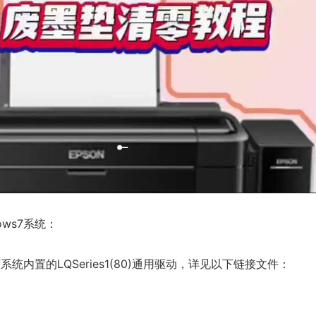
ows7系统：
7系统内置的LQSeries1(80)通用驱动，详见以下链接文件：
。