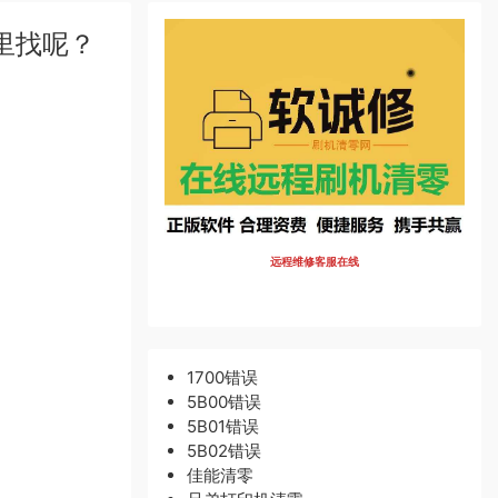
里找呢？
远程维修客服在线
1700错误
5B00错误
5B01错误
5B02错误
佳能清零