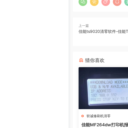
上一篇
佳能ts9020清零软件-佳能
猜你喜欢
软诚修刷机清零
佳能MF264dw打印机报