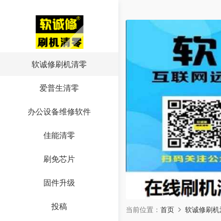
软诚修刷机清零
爱普生清零
办公设备维修软件
佳能清零
刷免芯片
固件升级
投稿
当前位置：
首页
软诚修刷机