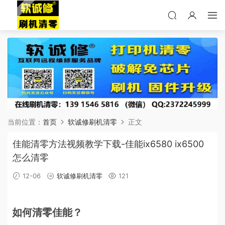
当前位置：
首页
软诚修刷机清零
正文
佳能清零方法视频教学下载-佳能ix6580 ix6500
怎么清零
12-06
软诚修刷机清零
121
如何清零佳能？