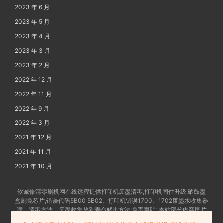
2023 年 6 月
2023 年 5 月
2023 年 4 月
2023 年 3 月
2023 年 2 月
2022 年 12 月
2022 年 11 月
2022 年 9 月
2022 年 3 月
2021 年 12 月
2021 年 11 月
2021 年 10 月
软诚修清零刷机网在线远程提供打印机废墨清零,打印机固件升级,硒鼓墨
盒刷免芯片,错误代码5B00 5B02、打印机错误1700、1702废墨水收集器
满、清零方法、废墨收集垫到寿命解决方法 免责声明: 本站部分内容图片
及文字由网友提供发布,如有争权请联系删除 备案号:
苏ICP备202102862