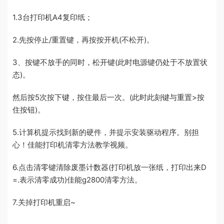
1.3台打印机A4复印纸；
2.先按停止/重置键，再按按开机(不松开)。
3、按键不放手的同时，松开键(此时电源键仍处于不放置状
态)。
然后按5次按下键，按住最后一次。(此时此刻键与重置>按
住按钮)。
5.计算机提示找到新的硬件，并提示安装驱动程序。别担
心！佳能打印机清零方法教学视频。
6.点击清零键清除废墨计数器(打印机放一张纸，打印出来D
=.表示清零成功)佳能g2800清零方法。
7.关掉打印机重启~