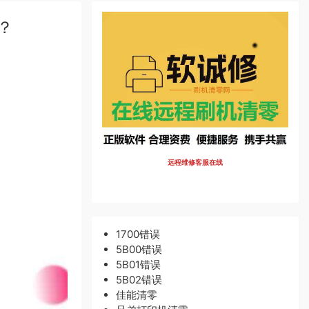
？
远程维修客服在线
1700错误
5B00错误
5B01错误
5B02错误
佳能清零