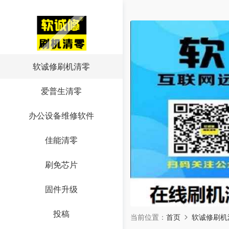
软诚修刷机清零
爱普生清零
办公设备维修软件
佳能清零
刷免芯片
固件升级
投稿
当前位置：
首页
软诚修刷机