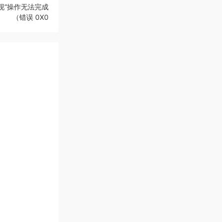
现“操作无法完成
（错误 0X0