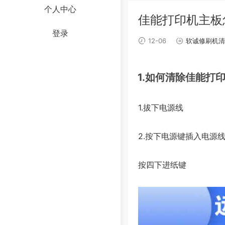
个人中心
佳能打印机主板怎
登录
12-06
软诚修刷机清
1.如何清除佳能打
1.拔下电源线
2.按下电源键插入电源
按四下进纸键