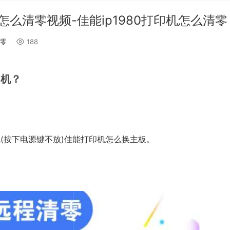
么清零视频-佳能ip1980打印机怎么清零
零
188
印机？
线(按下电源键不放)佳能打印机怎么换主板。