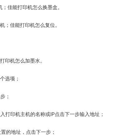
印机；佳能打印机怎么换墨盒。
印机；佳能打印机怎么复位。
能打印机怎么加墨水。
这个选项；
一步；
输入打印机主机的名称或IP点击下一步输入地址；
设置的地址，点击下一步；