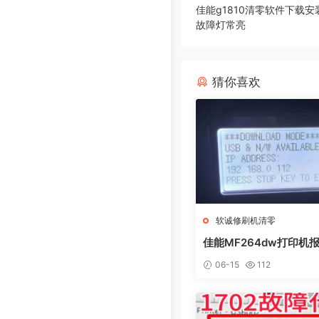
佳能g1810清零软件下载安
故障灯常亮
猜你喜欢
软诚修刷机清零
佳能MF264dw打印机报
L0AD MODE快速解决
06-15
112