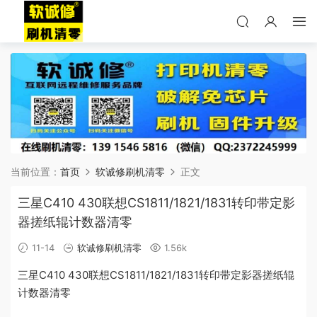
当前位置：
首页
软诚修刷机清零
正文
三星C410 430联想CS1811/1821/1831转印带定影
器搓纸辊计数器清零
11-14
软诚修刷机清零
1.56k
三星C410 430联想CS1811/1821/1831转印带定影器搓纸辊
计数器清零