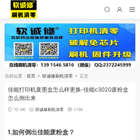
当前位置：
首页
软诚修刷机清零
正文
佳能打印机废墨盒怎么样更换-佳能c3020废粉盒
怎么倒出来
12-06
软诚修刷机清零
1.13k
1.如何倒出佳能废粉盒？