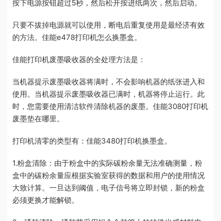
按下电源按钮超过5秒，然后松开按进纸两次，然后启动。
只要不拔掉电源就可以使用，断电后重复使用是最经济有效
的方法。佳能e478打印机怎么换墨盒。
佳能打印机废墨吸收器的全处理方法是：
当机器提示废墨吸收器将满时，不会影响机器的纸张进入和
使用。当机器提示废墨吸收器已满时，机器将停止运行。此
时，您需要使用清洁软件清除机器的废墨。佳能3080打印机
废墨垫在哪里。
打印机清零的类型有：佳能3480打印机换墨盒。
1.粉盒清除：由于粉盒中的实际碳粉余量无法准确测量，粉
盒中的碳粉余量应根据实验室获得的数据和用户的使用情况
大致计算。一旦达到阈值，电子信号将立即封锁，新的粉盒
必须更换才能解锁。