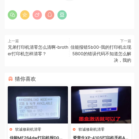
上一篇
下一篇
兄弟打印机清零怎么清啊-broth
佳能报错5b00-我的打印机出现
er打印机怎样清零？
5B00的错误代码不知道怎么解
决，我的
猜你喜欢
软诚修刷机清零
软诚修刷机清零
佳能MF264dw打印机报D0W
爱普生XP-4105打印机手机AP