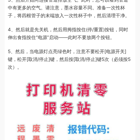
中有更多的空气。请注意，墨水容量不同。准备一次性杯
子，将四根管子的末端放入一次性杯子中，然后清理干净。
4、然后就是先关机，然后用拇指按住(停/重置)按钮，同时
伸出食指按住“电源”启动——此时不要放两个按钮。
5、然后，当电源灯点亮绿色时，注意不要松开[电源开关]
键，松开[取消/停止]键，然后按[取消/停止]键5次（必须按5
次）。