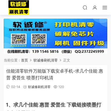
当前位置：
首页
软诚修刷机清零
正文
佳能清零软件万能版下载安卓手机-求几个佳能 惠
普 爱普生 喷墨打印机清
02-14
软诚修刷机清零
120
1、求几个佳能 惠普 爱普生 下载链接喷墨打