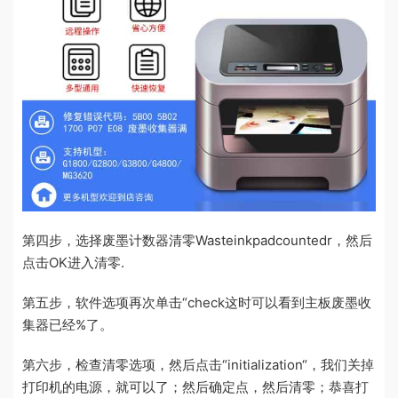
第四步，选择废墨计数器清零Wasteinkpadcountedr，然后
点击OK进入清零.
第五步，软件选项再次单击“check这时可以看到主板废墨收
集器已经%了。
第六步，检查清零选项，然后点击“initialization“，我们关掉
打印机的电源，就可以了；然后确定点，然后清零；恭喜打