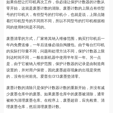
如果你想让打印机再次工作，你必须让保护计数器的计数从
零开始，这就是废墨计数的清除。废墨计数的上限点有些型
号的打印机大，有些型号的打印机小，也就是说，上限点随
着打印机型号的不同而不同，所以不同型号的打印机根据相
同的使用时间是不同的。
废墨清零的方式，厂家将其纳入维修范围，购买打印机后一
年内免费送修，一年后送修必须自掏腰包。由于每台打印机
的实际打印量不同，问题和处理方法不同，保护计数器上限
到达时间不同，一般在新机器中使用半年至一年。另一点
是，由于它被纳入维护范围，保护计数器的记录是由制造商
设置的，并对用户保密，因此废墨超容现象的出现是突然
的，没有任何前兆。爱普生l313废墨垫清零。
废墨计数的清除只是保护计数器计数的重新开始，并没有减
少废墨仓库中的废墨。如果废墨仓库中的废墨被清除，通常
被称为清理废墨仓库。在程序上，废墨超容，应先检查、清
理废墨仓库，然后清理废墨计数。