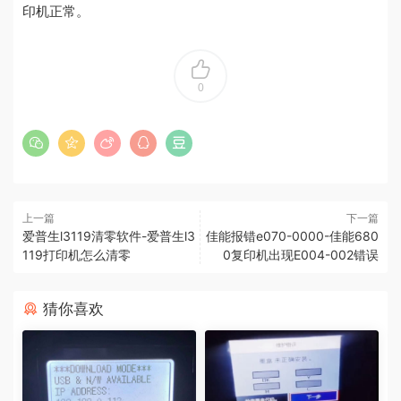
印机正常。
0
上一篇
下一篇
爱普生l3119清零软件-爱普生l3
佳能报错e070-0000-佳能680
119打印机怎么清零
0复印机出现E004-002错误
猜你喜欢