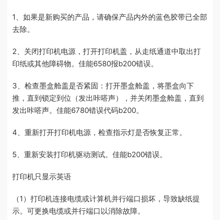
1、如果是新购买的产品，请确保产品内外的蓝色胶带已全部
去除。
2、关闭打印机电源，打开打印机盖，从走纸通道中取出打
印纸或其他障碍物。佳能6580报b200错误。
3、检查墨盒舱盖是否紧固：打开墨盒舱盖，将墨盒向下
推，直到锁定到位（发出咔嗒声），并关闭墨盒舱盖，直到
发出咔嗒声。佳能6780错误代码b200。
4、重新打开打印机电源，检查指示灯是否恢复正常。
5、重新安装打印机驱动测试。佳能b200错误。
打印机只显示英语
（1）打印机连接电缆或计算机并行端口损坏，导致缺纸提
示。可更换电缆或并行端口以消除故障。