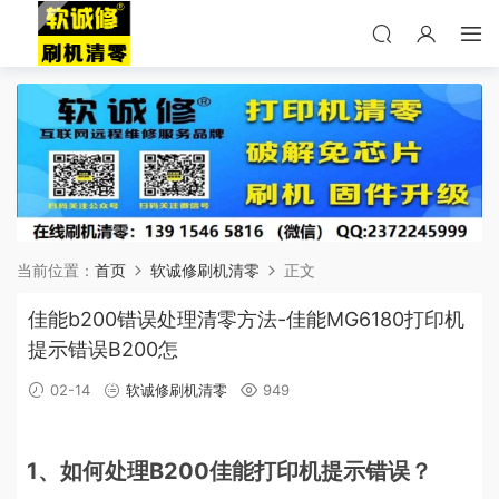
当前位置：
首页
软诚修刷机清零
正文
佳能b200错误处理清零方法-佳能MG6180打印机
提示错误B200怎
02-14
软诚修刷机清零
949
1、如何处理B200佳能打印机提示错误？