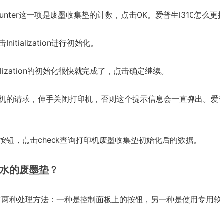
adcounter这一项是废墨收集垫的计数，点击OK。爱普生l310怎么
itialization进行初始化。
ialization的初始化很快就完成了，点击确定继续。
印机的请求，伸手关闭打印机，否则这个提示信息会一直弹出。爱
按钮，点击check查询打印机废墨收集垫初始化后的数据。
墨水的废墨垫？
有两种处理方法：一种是控制面板上的按钮，另一种是使用专用