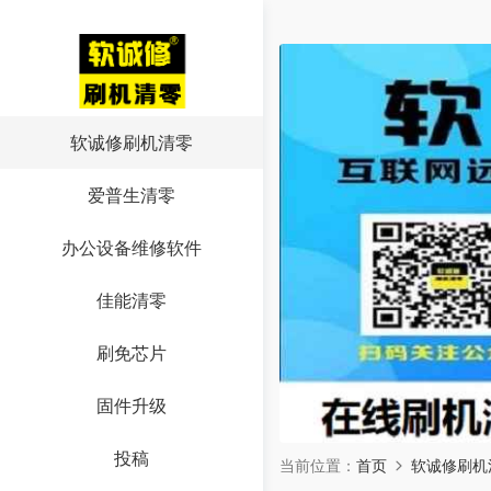
软诚修刷机清零
爱普生清零
办公设备维修软件
佳能清零
刷免芯片
固件升级
投稿
当前位置：
首页
软诚修刷机