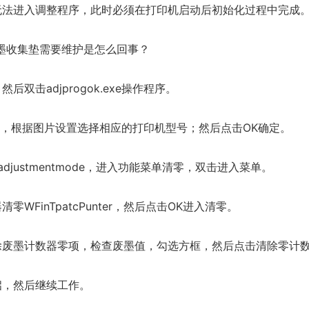
无法进入调整程序，此时必须在打印机启动后初始化过程中完成
废墨收集垫需要维护是怎么回事？
双击adjprogok.exe操作程序。
ect，根据图片设置选择相应的打印机型号；然后点击OK确定。
aradjustmentmode，进入功能菜单清零，双击进入菜单。
WFinTpatcPunter，然后点击OK进入清零。
除废墨计数器零项，检查废墨值，勾选方框，然后点击清除零计数器Rn
启，然后继续工作。