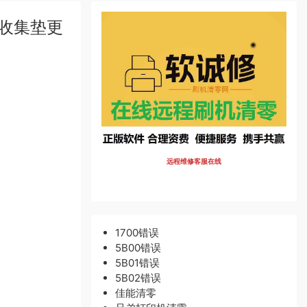
墨收集垫更
远程维修客服在线
1700错误
5B00错误
5B01错误
5B02错误
佳能清零