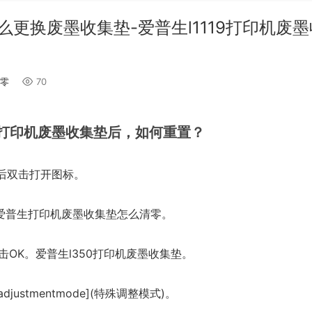
更换废墨收集垫-爱普生l1119打印机废
零
70
19打印机废墨收集垫后，如何重置？
后双击打开图标。
按钮。爱普生打印机废墨收集垫怎么清零。
击OK。爱普生l350打印机废墨收集垫。
radjustmentmode](特殊调整模式)。