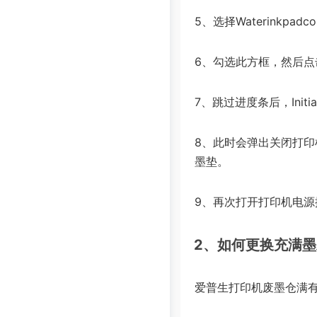
5、选择Waterinkp
6、勾选此方框，然后点击In
7、跳过进度条后，Init
8、此时会弹出关闭打
墨垫。
9、再次打开打印机电源
2、如何更换充满
爱普生打印机废墨仓满