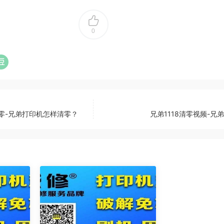
0
清零-兄弟打印机怎样清零？
兄弟1118清零视频-兄