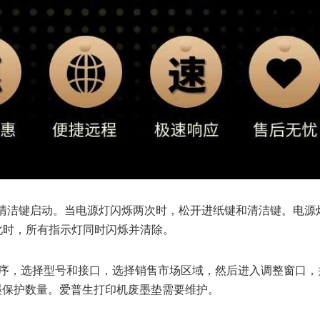
和清洁键启动。当电源灯闪烁两次时，松开进纸键和清洁键。电源
此时，所有指示灯同时闪烁并清除。
程序，选择型号和接口，选择销售市场区域，然后进入调整窗口，
墨保护数量。爱普生打印机废墨垫需要维护。