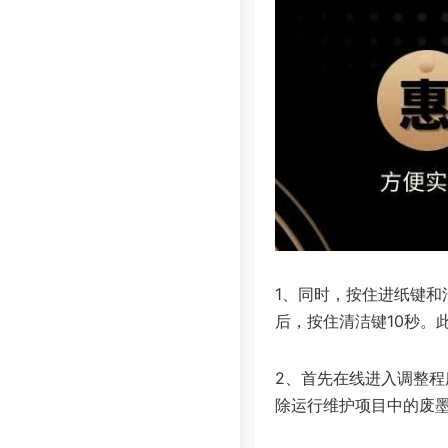
1、同时，按住进纸键
后，按住清洁键10秒。
2、首先在线进入调整
除运行维护项目中的废