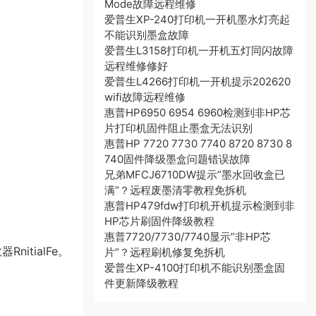
Mode故障远程维修
。
爱普生XP-240打印机一开机墨水灯亮起
不能识别墨盒故障
爱普生L3158打印机一开机五灯同闪故障
远程维修修好
爱普生L4266打印机一开机提示202620
wifi故障远程维修
惠普HP6950 6954 6960检测到非HP芯
片打印机固件阻止墨盒无法识别
惠普HP 7720 7730 7740 8720 8730 8
740固件降级墨盒问题错误故障
兄弟MFCJ6710DW提示”墨水回收盒已
满”？远程废墨清零教程免拆机
惠普HP479fdw打印机开机提示检测到非
HP芯片刷固件降级教程
惠普7720/7730/7740显示”非HP芯
itialFe。
片”？远程刷机修复免拆机
爱普生XP-4100打印机不能识别墨盒固
件更新降级教程