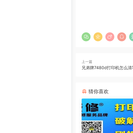
上一篇
兄弟牌7480d打印机怎么
猜你喜欢