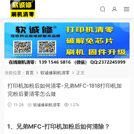
当前位置：
首页
软诚修刷机清零
正文
打印机加粉后如何清零-兄弟MFC-1818打印机加
完粉后要清零怎么做
11-28
软诚修刷机清零
1.27k
1、兄弟MFC-打印机加粉后如何清除？