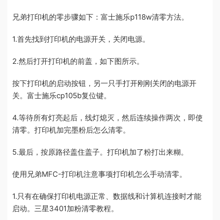
兄弟打印机的零步骤如下：富士施乐p118w清零方法。
1.首先找到打印机的电源开关，关闭电源。
2.然后打开打印机的前盖，如下图所示。
按下打印机的启动按钮，另一只手打开刚刚关闭的电源开
关。富士施乐cp105b复位键。
4.等待所有灯亮起后，线灯熄灭，然后连续操作两次，即使
清零。打印机加完墨粉后怎么清零。
5.最后，按原路径盖住盖子。打印机加了粉打出来糊。
使用兄弟MFC-打印机注意事项打印机怎么手动清零。
1.只有在确保打印机电源正常、数据线和计算机连接时才能
启动。三星3401加粉清零教程。