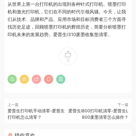
从世界上第一台打印机的出现到各种针式打印机、喷墨打印
机和激光打印机，它们在不同的时代引领风骚。今天，让我
们从技术、品牌和产品、应用市场和目标消费者三个方面寻
找历史足迹，回顾喷墨打印机的辉煌历史，简要分析喷墨打
印机未来的发展趋势。爱普生l310废墨收集垫清零。
0
上一篇
下一篇
爱普生打印机手动清零-爱普生
爱普生l800打印机清零-爱普生L
打印机怎么清零？
800废墨清零怎么操作？
猜你喜欢