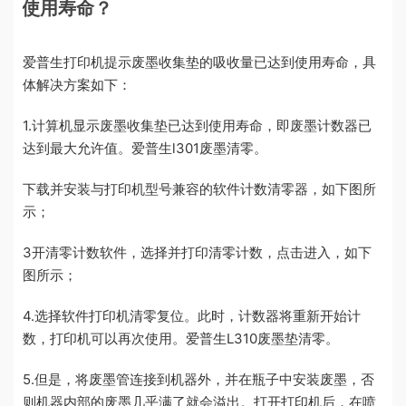
使用寿命？
爱普生打印机提示废墨收集垫的吸收量已达到使用寿命，具
体解决方案如下：
1.计算机显示废墨收集垫已达到使用寿命，即废墨计数器已
达到最大允许值。爱普生l301废墨清零。
下载并安装与打印机型号兼容的软件计数清零器，如下图所
示；
3开清零计数软件，选择并打印清零计数，点击进入，如下
图所示；
4.选择软件打印机清零复位。此时，计数器将重新开始计
数，打印机可以再次使用。爱普生L310废墨垫清零。
5.但是，将废墨管连接到机器外，并在瓶子中安装废墨，否
则机器内部的废墨几乎满了就会溢出。打开打印机后，在喷