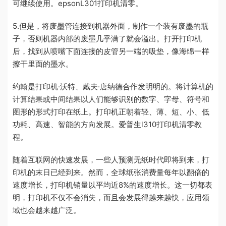
可继续使用。epsonL301打印机清零。
5.但是，将废墨管连接到机器外面，制作一个装有废墨的瓶
子，否则机器内部的废墨几乎满了就会溢出。打开打印机
后，找到从喷嘴下面连接的皮管另一端的吸垫，像海绵一样
擦干里面的墨水。
约翰是打印机·沃特、戴夫·唐纳德合作发明明的。将计算机的
计算结果或中间结果以人们能够识别的数字、字母、符号和
图形的形式打印在纸上。打印机正朝着轻、薄、短、小、低
功耗、高速、智能的方向发展。爱普生l310打印机清零教
程。
随着互联网的快速发展，一些人预测无纸时代即将到来，打
印机的末日已经到来。然而，全球纸张消费量每年以翻倍的
速度增长，打印机销量以平均近8%的速度增长。这一切都表
明，打印机不仅不会消失，而且会发展得越来越快，应用领
域也会越来越广泛。