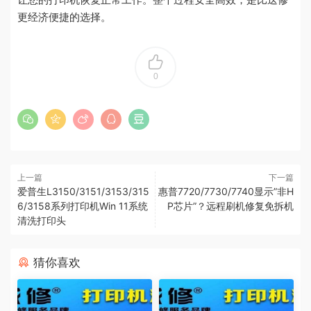
更经济便捷的选择。
0
上一篇
下一篇
爱普生L3150/3151/3153/315
惠普7720/7730/7740显示”非H
6/3158系列打印机Win 11系统
P芯片”？远程刷机修复免拆机
清洗打印头
猜你喜欢