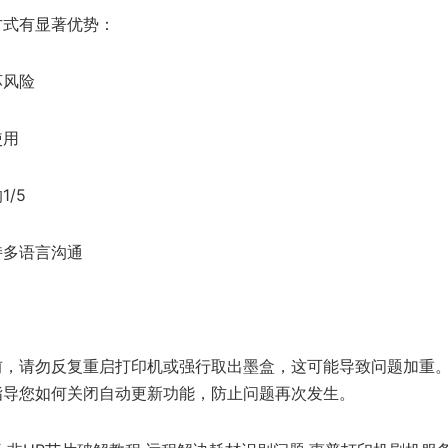
方式有显著优势：
坏风险
使用
/5
持多语言沟通
前，请勿反复重启打印机或强行取出墨盒，这可能导致问题加重
指导您如何关闭自动更新功能，防止问题再次发生。