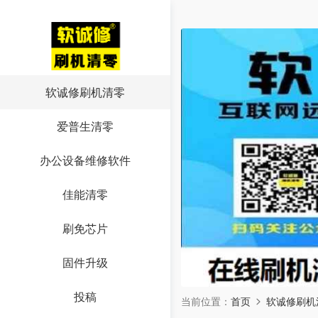
软诚修刷机清零
爱普生清零
办公设备维修软件
佳能清零
刷免芯片
固件升级
投稿
当前位置：
首页
软诚修刷机