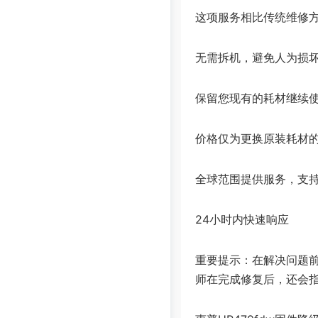
这项服务相比传统维修
无需拆机，避免人为损
保留您现有的耗材继续
价格仅为更换原装耗材的1
全球范围提供服务，支
24小时内快速响应
重要提示：在解决问题
师在完成修复后，还会