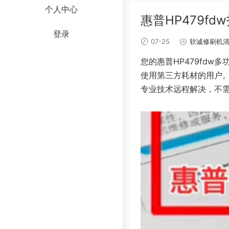
个人中心
惠普HP479f
登录
07-25
软诚修刷机
您的惠普HP479fdw
使用第三方耗材的用户
专业技术远程解决，不