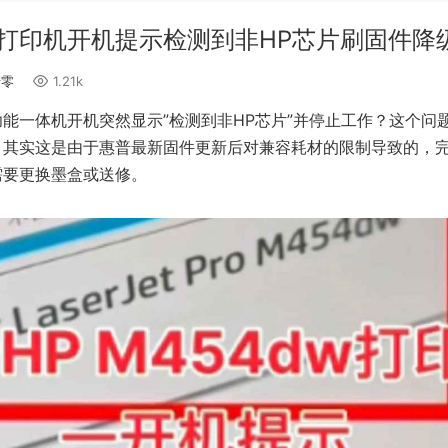
dw打印机开机提示检测到非HP芯片刷固件降
清零
1.21k
多功能一体机开机突然显示”检测到非HP芯片”并停止工作？这个问
。其实这是由于惠普最新固件更新后对兼容耗材的限制导致的，
需要更换墨盒或送修。