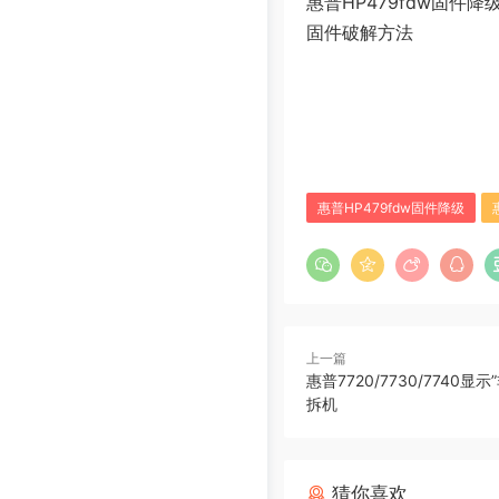
惠普HP479fdw固件降
固件破解方法
惠普HP479fdw固件降级
上一篇
惠普7720/7730/7740
拆机
猜你喜欢