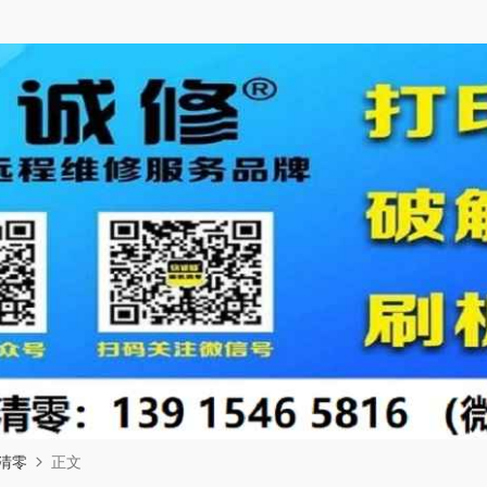
清零
正文