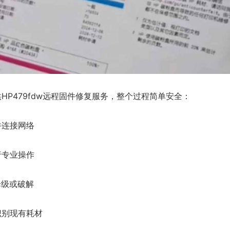
HP479fdw远程固件修复服务，整个过程简单安全：
并连接网络
行专业操作
降级或破解
识别现有耗材