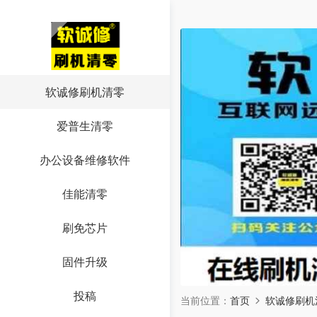
软诚修刷机清零
爱普生清零
办公设备维修软件
佳能清零
刷免芯片
固件升级
投稿
当前位置：
首页
软诚修刷机