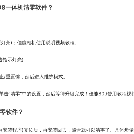
98一体机清零软件？
源灯亮)；佳能相机使用说明视频教程。
告指示灯亮)；
止/重置键，然后进入维护模式。
单击“清零”中的设置，然后等待升级完成！佳能80d使用教程视
清零软件？
(安装程序)复位后，再安装回去，墨盒就可以清零了。具体步骤