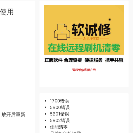
么使用
远程维修客服在线
1700错误
5B00错误
5B01错误
，放开后重新
5B02错误
佳能清零