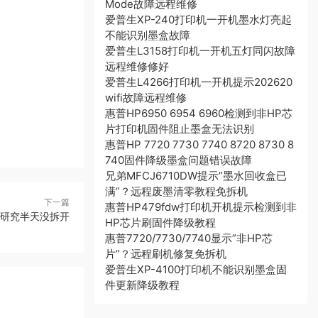
Mode故障远程维修
爱普生XP-240打印机一开机墨水灯亮起
不能识别墨盒故障
爱普生L3158打印机一开机五灯同闪故障
远程维修修好
爱普生L4266打印机一开机提示202620
wifi故障远程维修
惠普HP6950 6954 6960检测到非HP芯
片打印机固件阻止墨盒无法识别
惠普HP 7720 7730 7740 8720 8730 8
740固件降级墨盒问题错误故障
兄弟MFCJ6710DW提示”墨水回收盒已
满”？远程废墨清零教程免拆机
下一篇
惠普HP479fdw打印机开机提示检测到非
 我研究半天没拆开
HP芯片刷固件降级教程
惠普7720/7730/7740显示”非HP芯
片”？远程刷机修复免拆机
爱普生XP-4100打印机不能识别墨盒固
件更新降级教程