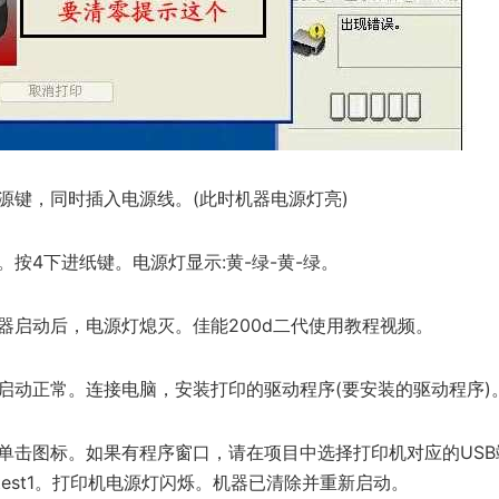
源键，同时插入电源线。(此时机器电源灯亮)
。按4下进纸键。电源灯显示:黄-绿-黄-绿。
器启动后，电源灯熄灭。佳能200d二代使用教程视频。
启动正常。连接电脑，安装打印的驱动程序(要安装的驱动程序)
单击图标。如果有程序窗口，请在项目中选择打印机对应的USB
test1。打印机电源灯闪烁。机器已清除并重新启动。