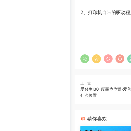
2、打印机自带的驱动程
上一篇
爱普生l301废墨垫位置-爱
什么位置
猜你喜欢