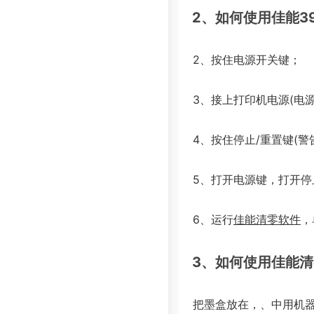
2、如何使用佳能3
2、按住电源开关键；
3、接上打印机电源(电
4、按住停止/重置键(警
5、打开电源键，打开停
6、运行
佳能清零软件
，
3、如何使用佳能
把墨盒放在，、中用机器