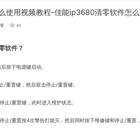
使用视频教程-佳能ip3680清零软件怎
零
46
零软件？
然后按下电源键启动。
止/重置键，然后双击停止/重置键。
停止/重置键，此时进入维护状态。
停止/重置按4次警告灯熄灭，然后同时按下维修键和停止/重置