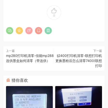
0
上一篇
下一篇
mp280打印机清零-佳能mp288
lj2400打印机清零-联想打印机
连供墨盒如何清零（带连供）
更换墨粉后怎么清零7400(联想
打印
猜你喜欢