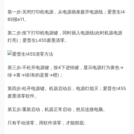
第一步:关闭打印机电源，从电源插座拨开电源线；爱普生l4
85报e11。
第二步:按下打印机电源键，同时插入电源线(此时机器电源
灯亮)；爱普生L455废墨清零。
第三步:不松开电源键，按4下进纸键，显示电源灯为黄色→
绿→黄→绿(有的是黄→橙)；
第四步:松开电源键。机器启动后，电源灯熄灭；爱普生l455
废墨清零软件。
第五步:重新启动，机器正常启动，然后连接电脑。
只有手动清零，用软件清零，才能彻底: