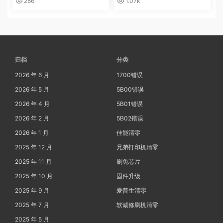
286
1.07k
速解决问题
快速解决问题
归档
分类
2026 年 6 月
1700错误
2026 年 5 月
5B00错误
2026 年 4 月
5B01错误
2026 年 2 月
5B02错误
2026 年 1 月
佳能清零
2025 年 12 月
兄弟打印机清零
2025 年 11 月
刷免芯片
2025 年 10 月
固件升级
2025 年 9 月
爱普生清零
2025 年 7 月
软诚修刷机清零
2025 年 5 月