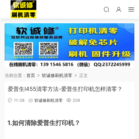
当前位置：
首页
软诚修刷机清零
正文
爱普生l455清零方法-爱普生打印机怎样清零？
11-28
软诚修刷机清零
209
1.如何清除爱普生打印机？