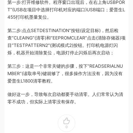
第一步:打开维修软件。程序窗口出现后，在右上角USBPOR
T”(USB在项目中选择打印机对应的端口)USB端口；爱普生L
455打印机墨量复位。
第二步:点点SETDESTINATION”按钮(设定目标)，然后检
查”CLEAING”(清零)和”EEPROMCLEAR”点击(清除存储器)项
目”TESTPATTERN2″(测试模式2)按钮。打印机电源灯闪
烁，机器开始清除复位，电源灯停止闪烁后再次启动；
第三步：这是一个非常关键的步骤，按下”READSERIALNU
MBER”(读取串号)键就够了，很多操作方法没有，因为没有
爱普生L1800清零教程。
做好这一步，导致每次启动都要手动清零。人们常常认为清
零不成功，但实际上清零没有保存。
0