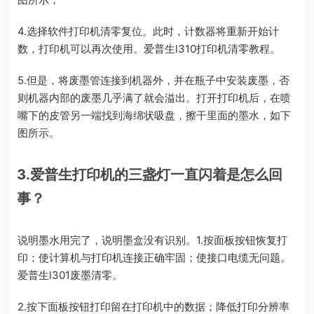
4.选择软件打印机清零复位。此时，计数器将重新开始计
数，打印机可以再次使用。爱普生l310打印机清零教程。
5.但是，将废墨管连接到机器外，并在瓶子中安装废墨，否
则机器内部的废墨几乎满了就会溢出。打开打印机后，在喷
嘴下的皮管另一端找到海绵状吸盘，擦干里面的墨水，如下
图所示。
3.爱普生打印机的三盏灯一直闪着是怎么回
事？
说明墨水用完了，说明墨盒没有识别。1.按面板按钮恢复打
印；使计算机与打印机连接正确牢固；使接口电缆无问题。
爱普生l301废墨清零。
2.按下面板按钮打印留在打印机中的数据；降低打印分辨率