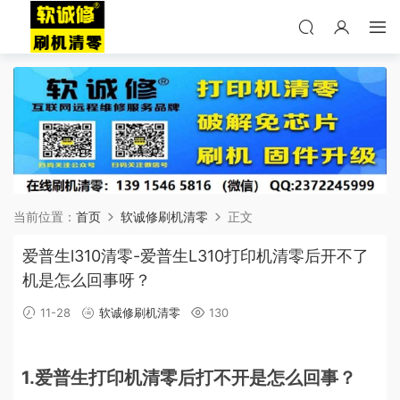
当前位置：
首页
软诚修刷机清零
正文
爱普生l310清零-爱普生L310打印机清零后开不了
机是怎么回事呀？
11-28
软诚修刷机清零
130
1.爱普生打印机清零后打不开是怎么回事？