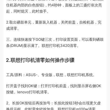
住机器内部的白色按钮)，约4秒钟，面板上的三盏灯依次亮
起，同时熄灭，此时放手。
2.取出硒鼓单元，重新装入机器，关闭前盖，自检机器，完
成清零。
三、连续快速按下GO键三次，打印设置页面，可以看到硒鼓
条(DRUM)显示满了。联想打印机3420清零。
2.联想打印机清零如何操作步骤
工具/原料：ASUS-、专业版，联想，联想打印机系统。
打开盖子找到OK键：打开打印机前盖，找到显示屏右侧OK
按键。lenovo打印机清零。
2、长按OK按钮后再按加号：长按此按钮3秒会出现更欠虚
换提示框，此时需舍铲按加号。联想打印机m100w清零。