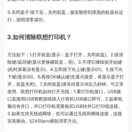
3.关闭盖子:按下后，关闭前盖，披宙散听到里面的机器在运
行，说明清零成功。
3.如何清除联想打印机？
方法如下：1.打开前盖(显示：盖子打开，关闭前盖)。2.按清
除键/返回键(显示更换硒鼓是，否)。3.不理它继续按开始键
(此时屏幕没有显示)。4.立即按下向上键(显示01)。5.按下向
下键(显示00)。6.再按OK确认键(先显示接受，再显示盖子打
开，前盖关闭)。7.关闭前盖(请等待显示)8后几秒钟。可正常
使用。联想打印机如何打开无线：1.看打印机接口，USB接
口直接用USB将数据线插入计算机USB接口即可。2.如果电
脑没有并口，并口打印机需要购买USB转并口打印线连接。
3.如果支持无线或网络，也可以通过无线和网络连接，连接
安装驱动。lj2400pro硒鼓清零方法。