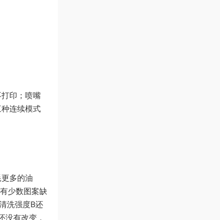
不打印；喷嘴
三种连续模式
耗更多的油
只有少数图案缺
清洗强度B还
还没有改变，