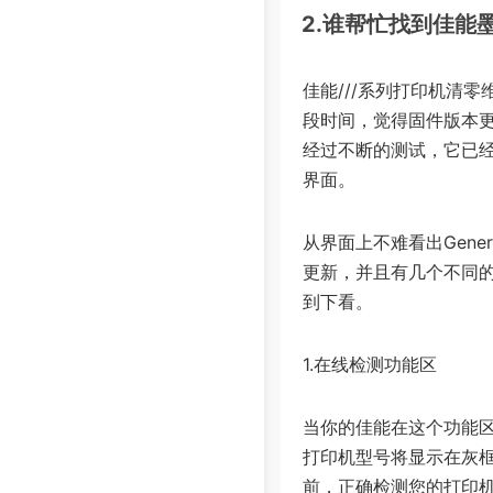
2.谁帮忙找到佳能
佳能///系列打印机清零维
段时间，觉得固件版本
经过不断的测试，它已
界面。
从界面上不难看出Gener
更新，并且有几个不同的国
到下看。
1.在线检测功能区
当你的佳能在这个功能区
打印机型号将显示在灰框中
前，正确检测您的打印