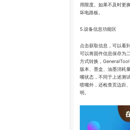
用限度。如果不及时更
坏电路板。
5.设备信息功能区
点击获取信息，可以看到
可以将固件信息保存为
方式转换，General
版本、墨盒、油墨消耗
嘴状态，不同于上述测
喷嘴外，还检查页边距
明。