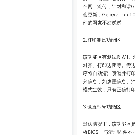
在网上流传，针对和谐Ge
会更新，GeneralT
件的网友不妨试试。
2.打印测试功能区
该功能区有测试图案1、
对齐、打印边距等。旁
序将自动清洁喷嘴并打
分信息，如废墨信息、
模式生效，只有正确打
3.设置型号功能区
默认情况下，该功能区
板BIOS，与清理固件