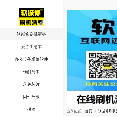
软诚修刷机清零
爱普生清零
办公设备维修软件
佳能清零
刷免芯片
固件升级
投稿
当前位置：
首页
软诚修刷机