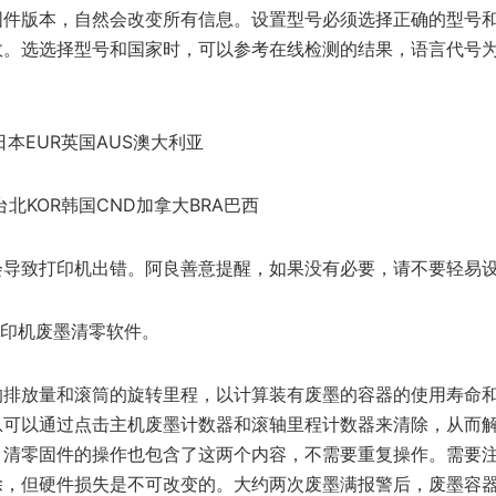
固件版本，自然会改变所有信息。设置型号必须选择正确的型号
效。选选择型号和国家时，可以参考在线检测的结果，语言代号
日本EUR英国AUS澳大利亚
台北KOR韩国CND加拿大BRA巴西
会导致打印机出错。阿良善意提醒，如果没有必要，请不要轻易
打印机废墨清零软件。
的排放量和滚筒的旋转里程，以计算装有废墨的容器的使用寿命
息可以通过点击主机废墨计数器和滚轴里程计数器来清除，从而
。清零固件的操作也包含了这两个内容，不需要重复操作。需要
除，但硬件损失是不可改变的。大约两次废墨满报警后，废墨容