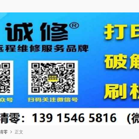
清零
正文