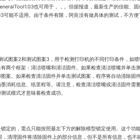
neralTool1.03也可用于，，。但据报道，最新生产的佳能、
ool1.03可能不适用。由于条件有限，阿良没有做具体的测试，不方
测试图案2和测试图案3，用于检测打印机的不同打印条件，如
边有两个框架：清洁喷嘴和清洁固件。如果检查清洁喷嘴并单击
印图案。如果检查清洁固件并单击测试图案，程序将自动清除固
油墨消耗信息、纸里程等。请注意，检查清洁喷嘴或清洁固件需
印测试模式才意味着检查成功。
是锁定的，需点只能按照最左下方的解除模型锁定使用。这个功
不同，清理固件将清除固件上的部分信息，但不是所有信息，也不