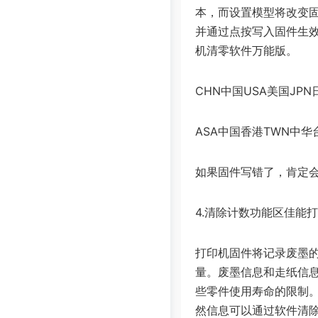
本，而设置模型将改变
并通过点按写入固件生
机清零软件万能版。
CHN中国USA美国JPN
ASA中国香港TWN中华
如果固件写错了，肯定
4.清除计数功能区佳能
打印机固件将记录废墨
量。废墨信息和走纸信
些零件使用寿命的限制
然信息可以通过软件清