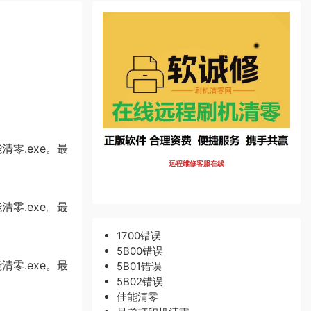
零.exe。最
远程维修客服在线
零.exe。最
1700错误
5B00错误
零.exe。最
5B01错误
5B02错误
佳能清零