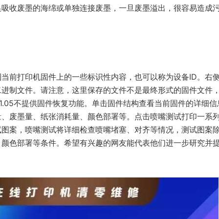
换吸收废墨的海绵或单独连接废墨，一旦废墨溢出，很容易造成
当前打印机固件上的一些标识性内容，也可以称为设备ID。右
二进制文件。请注意，这里保存的文件不是最终形式的固件文件
Tool1.05不提供固件恢复功能。单击固件结构查看当前固件的详细
量、废墨量、纸张消耗量、颜色部署等。点击喷嘴测试打印一系
试图案，喷嘴测试将详细检查喷嘴堵塞、对齐等情况，测试图案
、颜色部署等条件。希望有兴趣的网友能代表他们进一步研究并