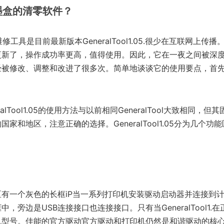
墨盒的清零软件？
修工具是目前最新版本GeneralTool1.05.很少在互联网上传
更新了，操作成功率更高，值得使用。因此，它在一夜之间被深
经被修改、调整和改进了很多次。简单地谈谈它的使用要点，首
alTool1.05的使用方法与以前相同GeneralTool大致相同，
家和地区，注意正确的选择。GeneralTool1.05分为几个功
有一个灰色的长框iP当一系列打印机安装驱动启动器并连接到
，旁边是USB连接接口也连接接口。只有当GeneralTool1.
机型号。佳能的官方驱动官方驱动和打印机仍然是和谐驱动的核