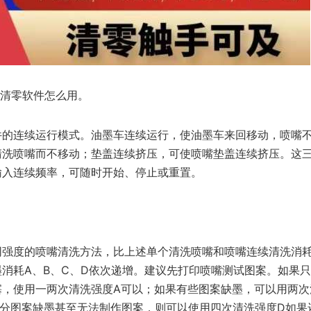
机清零软件怎么用。
件的连续运行模式。油墨车连续运行，使油墨车来回移动，喷嘴
清洗喷嘴而不移动；垫盖连续挤压，可使喷嘴垫盖连续挤压。这
输入连续频率，可随时开始、停止或重置。
同强度的喷嘴清洗方法，比上述单个清洗喷嘴和喷嘴连续清洗消
消耗A、B、C、D依次递增。建议先打印喷嘴测试图案。如果
塞，使用一两次清洗强度A可以；如果有些图案缺墨，可以用两次
部分图案缺墨甚至无法制作图案，则可以使用四次清洗强度D如果