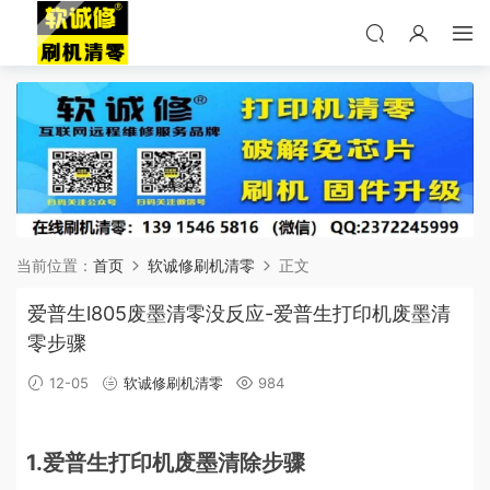
当前位置：
首页
软诚修刷机清零
正文
爱普生l805废墨清零没反应-爱普生打印机废墨清
零步骤
12-05
软诚修刷机清零
984
1.爱普生打印机废墨清除步骤