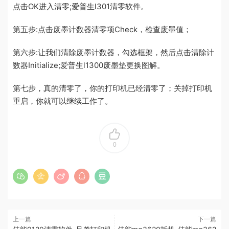
点击OK进入清零;爱普生l301清零软件。
第五步:点击废墨计数器清零项Check，检查废墨值；
第六步:让我们清除废墨计数器，勾选框架，然后点击清除计
数器Initialize;爱普生l1300废墨垫更换图解。
第七步，真的清零了，你的打印机已经清零了；关掉打印机
重启，你就可以继续工作了。
0
上一篇
下一篇