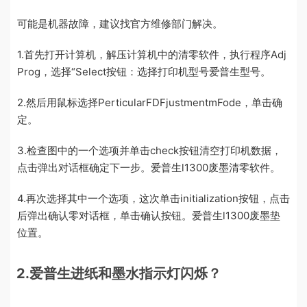
可能是机器故障，建议找官方维修部门解决。
1.首先打开计算机，解压计算机中的清零软件，执行程序Adj
Prog，选择“Select按钮：选择打印机型号爱普生型号。
2.然后用鼠标选择PerticularFDFjustmentmFode，单击确
定。
3.检查图中的一个选项并单击check按钮清空打印机数据，
点击弹出对话框确定下一步。爱普生l1300废墨清零软件。
4.再次选择其中一个选项，这次单击initialization按钮，点击
后弹出确认零对话框，单击确认按钮。爱普生l1300废墨垫
位置。
2.爱普生进纸和墨水指示灯闪烁？