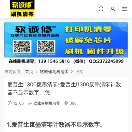
当前位置：
首页
软诚修刷机清零
正文
爱普生l1300废墨清零-爱普生l1300废墨清零计数
器不显示数字，怎
12-05
软诚修刷机清零
388
1.爱普生废墨清零计数器不显示数字。