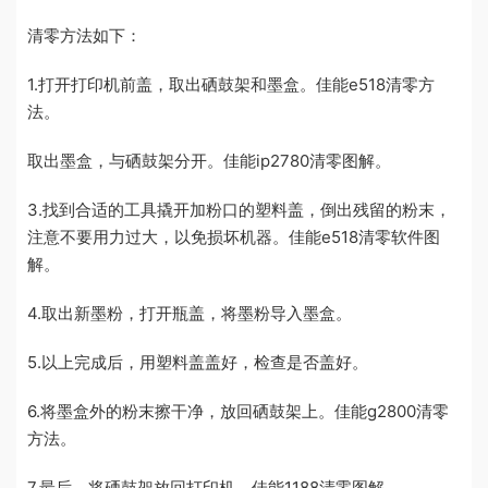
清零方法如下：
1.打开打印机前盖，取出硒鼓架和墨盒。佳能e518清零方
法。
取出墨盒，与硒鼓架分开。佳能ip2780清零图解。
3.找到合适的工具撬开加粉口的塑料盖，倒出残留的粉末，
注意不要用力过大，以免损坏机器。佳能e518清零软件图
解。
4.取出新墨粉，打开瓶盖，将墨粉导入墨盒。
5.以上完成后，用塑料盖盖好，检查是否盖好。
6.将墨盒外的粉末擦干净，放回硒鼓架上。佳能g2800清零
方法。
7.最后，将硒鼓架放回打印机。佳能1188清零图解。