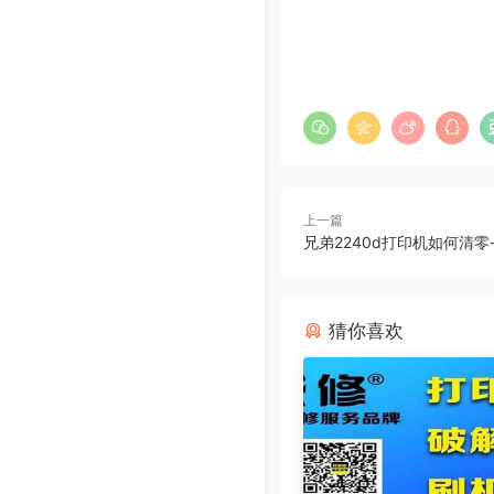
上一篇
兄弟2240d打印机如何清
猜你喜欢