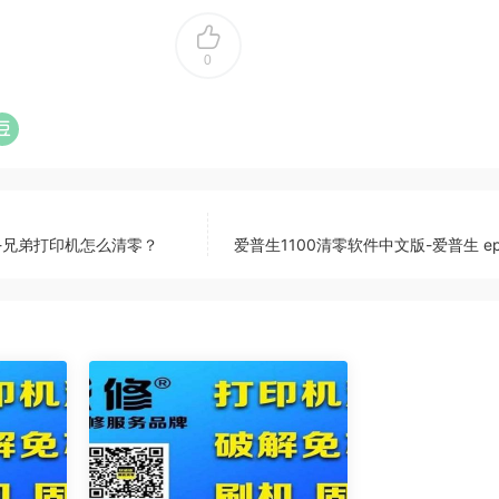
0
零-兄弟打印机怎么清零？
爱普生1100清零软件中文版-爱普生 epson