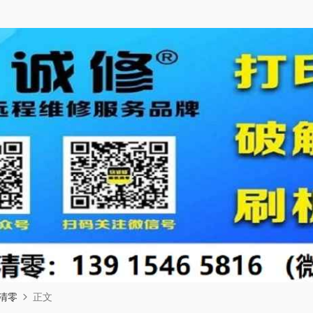
清零
正文