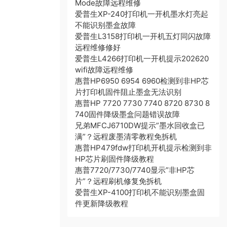
Mode故障远程维修
爱普生XP-240打印机一开机墨水灯亮起
不能识别墨盒故障
爱普生L3158打印机一开机五灯同闪故障
远程维修修好
爱普生L4266打印机一开机提示202620
wifi故障远程维修
惠普HP6950 6954 6960检测到非HP芯
片打印机固件阻止墨盒无法识别
惠普HP 7720 7730 7740 8720 8730 8
740固件降级墨盒问题错误故障
兄弟MFCJ6710DW提示”墨水回收盒已
满”？远程废墨清零教程免拆机
惠普HP479fdw打印机开机提示检测到非
HP芯片刷固件降级教程
惠普7720/7730/7740显示”非HP芯
片”？远程刷机修复免拆机
爱普生XP-4100打印机不能识别墨盒固
件更新降级教程