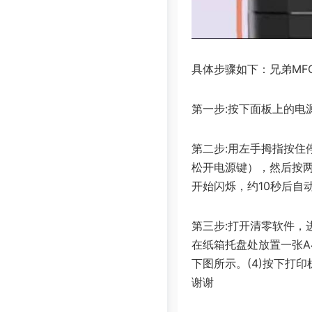
具体步骤如下：兄弟MFC
第一步:按下面板上的电
第二步:用左手拇指按住
松开电源键），然后按两
开始闪烁，约10秒后自
第三步:打开清零软件，进
在纸箱托盘处放置一张A
下图所示。(4)按下打印
谢谢