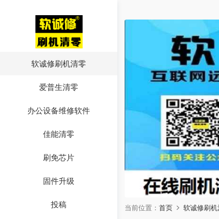
软诚修刷机清零
爱普生清零
办公设备维修软件
佳能清零
刷免芯片
固件升级
投稿
当前位置：
首页
软诚修刷机