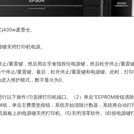
j430w废墨仓。
源键关闭打印机电源。
停止/重置键，然后用左手食指按住电源键，然后松开停止/重置
个停止/重置键。最后，松开停止/重置键和电源键。此时，打
动进入维护模式，数字显示为0。
行以下操作:(1)选择打印机端口。（2）单击“EEPROM按钮清除
4纸，单击主费墨垫按钮，系统开始清除计数器，系统将自动打印D=
机面板上的电源键关闭打印机。(5)关闭清零软件。(6)按电源键