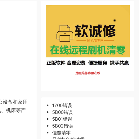
远程维修客服在线
办公设备和家用
1700错误
机、机床等产
5B00错误
5B01错误
5B02错误
佳能清零