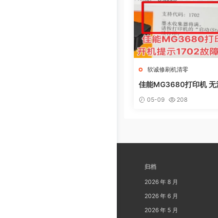
软诚修刷机清零
佳能MG3680打印机 
电脑提示错误代码5B02
05-09
208
集器已满
归档
2026 年 8 月
2026 年 6 月
2026 年 5 月