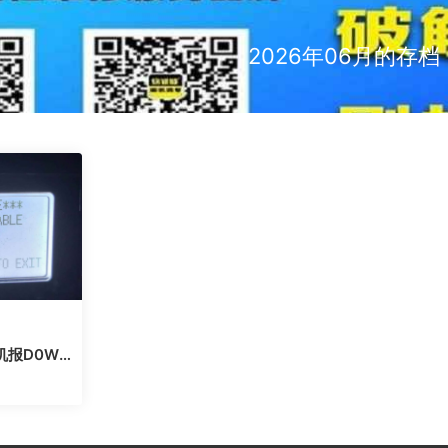
2026年06月的存档
机报D0WN
解决方法